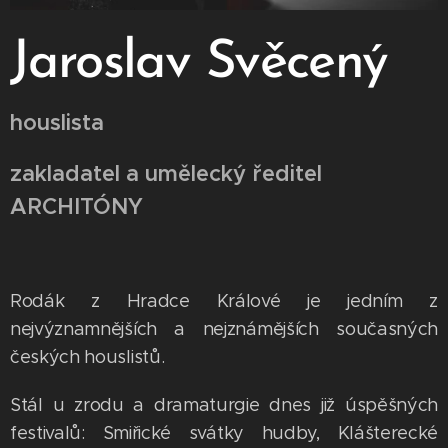
Jaroslav Svěcený
houslista
zakladatel a umělecký ředitel
ARCHITÓNY
Rodák z Hradce Králové je jedním z
nejvýznamnějších a nejznámějších současných
českých houslistů.
Stál u zrodu a dramaturgie dnes již úspěšných
festivalů: Smiřické svátky hudby, Klášterecké