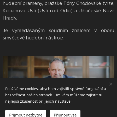
hudební prameny, pražské Tóny Chodovské tvrze,
Kocianovo Ústí (Ústí nad Orlicí) a Jihočeské Nové
Hrady.
Je vyhledávaným soudním znalcem v oboru
smyčcové hudební nástroje.
Používáme cookies, abychom zajistili správné fungování a
bezpečnost našich stránek. Tím vám můžeme zajistit tu
nejlepší zkušenost při jejich návštěvě.
Přijmout nezbytné
Přijmout vše